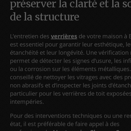
préserver la clarté et la s
de la structure
L’entretien des
verrières
de votre maison à 
est essentiel pour garantir leur esthétique, l
étanchéité et leur longévité. Une vérification 
permet de détecter les signes d’usure, les infi
ou la corrosion sur les éléments métalliques. 
conseillé de nettoyer les vitrages avec des p
non abrasifs et d’inspecter les joints d’étanch
particulier pour les verrières de toit exposée
intempéries.
Pour des interventions techniques ou une r
état, il est préférable de faire appel à des