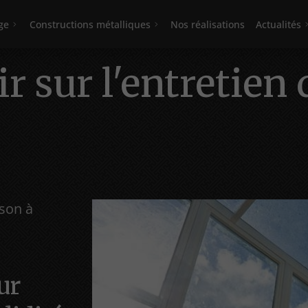
ge
Constructions métalliques
Nos réalisations
Actualités
ir sur l'entretien 
ison à
ur