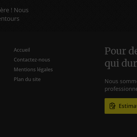
ère ! Nous
entours
Pour d
Accueil
Contactez-nous
qui du
Mentions légales
Plan du site
Nous sommes 
professionn
Estima