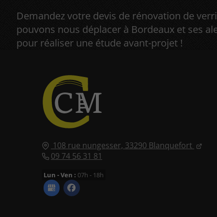
Demandez votre devis de rénovation de verri
pouvons nous déplacer à Bordeaux et ses al
pour réaliser une étude avant-projet !
108 rue nungesser,
33290
Blanquefort
09 74 56 31 81
Lun - Ven :
07h - 18h