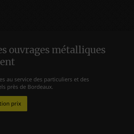
es ouvrages métalliques
rent
au service des particuliers et des
els près de Bordeaux.
tion prix